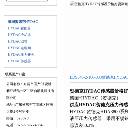
产品目录
德国贺德克HYDAC
HYDAC蓄能器
HYDAC冷却器
HYDAC滤芯
HYDAC电磁阀
HYDAC压力开关
HYDAC传感器
联系国产91蜜
EDS346-2-100-000贺德克HY
桃麻豆精品一
公司名称：东莞市国产91蜜桃
区二区
贺德克HYDAC传感器价格
麻豆精品一区二区自动化科技有
德国*HYDAC（贺德克）
限公司
供应HYDAC贺德克压力传
地址:广东省东莞市南城区旺南
HYDAC贺德克HDA3800
大厦1号写字楼
液压压力传感器，采用不
邮编：523070
总误差:0.3%
电话：0769-89774084