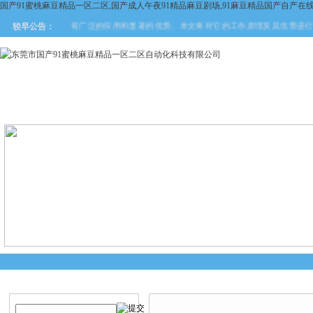
国产91蜜桃麻豆精品一区二区,国产成人午夜91精品麻豆剧场,91麻豆精品国产自产在
业自动化领域具有广泛的应用和显著的优势。本文将对它的工作原理及其优势进行深入解析
较早公告：
网站首页
关于国产91蜜桃麻
产品中心
新闻中
豆精品一区二区
产品搜索
产品中心
当前您的位置：
首页
>
产品中心