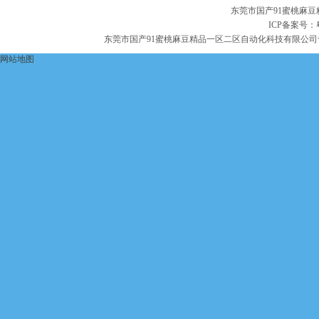
东莞市国产91蜜桃麻
ICP备案号：
东莞市国产91蜜桃麻豆精品一区二区自动化科技有限公司
网站地图