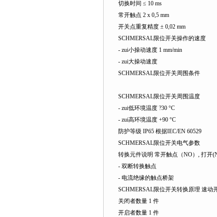
切换时间 ≤ 10 ms
常开触点 2 x 0,5 mm
开关点重复精度 ± 0,02 mm
SCHMERSAL限位开关操作的速度
- zui小操动速度 1 mm/min
- zui大操动速度
SCHMERSAL限位开关周围条件
SCHMERSAL限位开关
周围温度
- zui低环境温度 ?30 °C
- zui高环境温度 +90 °C
防护等级 IP65 根据IEC/EN 60529
SCHMERSAL限位开关电气参数
转换元件说明 常开触点（NO）, 打开(N
- 双断转换触点
- 电流绝缘的触点桥架
SCHMERSAL限位开关转换原理 速动
关闭者数量 1 件
开启者数量 1 件