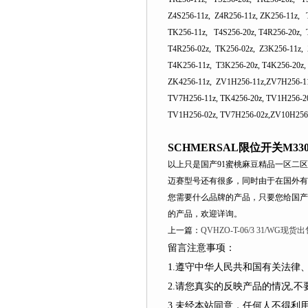
Z4S256-11z, Z4R256-11z, ZK256-11z, 
TK256-11z, T4S256-20z, T4R256-20z, 
T4R256-02z, TK256-02z, Z3K256-11z, 
T4K256-11z, T3K256-20z, T4K256-20z,
ZK4256-11z, ZV1H256-11z,ZV7H256-11
TV7H256-11z, TK4256-20z, TV1H256-2
TV1H256-02z, TV7H256-02z,ZV10H256
SCHMERSAL限位开关M330
以上只是国产91蜜桃麻豆精品一区二区
迈赛型号还有很多，同时由于在国外
您需要什么品牌的产品，只要您给国
的产品，欢迎详询。
上一篇：
QVHZO-T-06/3 31/WG现
留言注意事项：
1.遵守中华人民共和国有关法律、
2.请您真实的反映产品的情况,不要捏造
3.未经本站同意，任何人不得