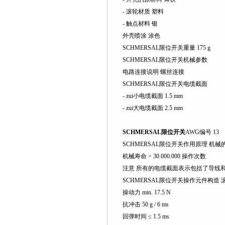
- 滚轮材质 塑料
- 触点材料 银
外壳喷涂 涂色
SCHMERSAL限位开关重量 175 g
SCHMERSAL限位开关机械参数
电路连接说明 螺丝连接
SCHMERSAL限位开关电缆截面
- zui小电缆截面 1.5 mm
- zui大电缆截面 2.5 mm
SCHMERSAL限位开关
AWG编号 13
SCHMERSAL限位开关作用原理 机械
机械寿命 > 30.000.000 操作次数
注意 所有的电缆截面表示包括了导线
SCHMERSAL限位开关操作元件构造 
操动力 min. 17.5 N
抗冲击 50 g / 6 ms
回弹时间 ≤ 1.5 ms