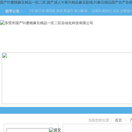
国产91蜜桃麻豆精品一区二区,国产成人午夜91精品麻豆剧场,91麻豆精品国产自产在
。本文将对它的工作原理及其优势进行深入解析，以期为相关行业从业者提供有价值的参
较早公告：
网站首页
关于国产91蜜桃麻
产品中心
新闻中
豆精品一区二区
当前您的位置：
首页
>
产品搜索
产品中心