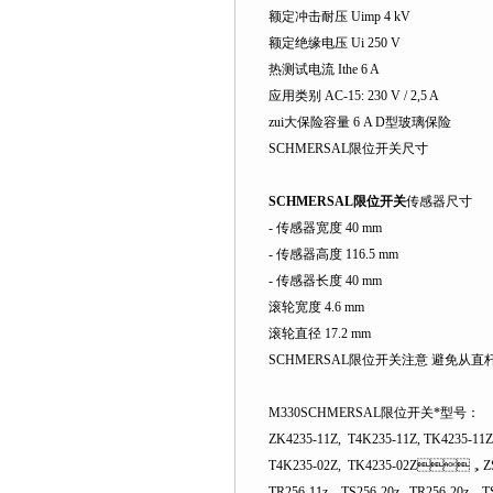
额定冲击耐压 Uimp 4 kV
额定绝缘电压 Ui 250 V
热测试电流 Ithe 6 A
应用类别 AC-15: 230 V / 2,5 A
zui大保险容量 6 A D型玻璃保险
SCHMERSAL限位开关尺寸
SCHMERSAL限位开关
传感器尺寸
- 传感器宽度 40 mm
- 传感器高度 116.5 mm
- 传感器长度 40 mm
滚轮宽度 4.6 mm
滚轮直径 17.2 mm
SCHMERSAL限位开关注意 避免从
M330SCHMERSAL限位开关*型号：
ZK4235-11Z, T4K235-11Z, TK4235-11Z
T4K235-02Z, TK4235-02Z，ZS25
TR256-11z, TS256-20z, TR256-20z, TS