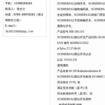
手机: 13380184263
SCHMERSAL拉绳开关、SCHMERSAL
联系人: 陈女士
SCHMERSAL轴角编码器、SCHMERS
传真：0769-89978203（请注
全监控模块、SCHMERSAL铰链门用安全开
明陈女士收）
SCHMERSAL平层精确开关、SCH
E-mail:
赛限位开关。
3638529886@qq.com
产品型号 MR 330-11Y
SCHMERSAL限位开关产品代码 101165
EAN 编号 4030661211022
eCl@ss 27-27-06-01
SCHMERSAL限位开关认证
认证 USA/CAN
通用属性
产品名称 M 330 Rollendruckbolzen R
SCHMERSAL限位开关标准 EN 60947-5
符合指令 (Y/N) 有
满足安全功能（是/不) 无
符合标准的外壳（是/否） 无
SCHMERSAL限位开关原料
- 外壳的原材料 铸铁