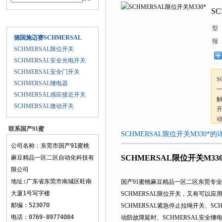
S
产品目录
型 号
德国施迈赛SCHMERSAL
报 
SCHMERSAL限位开关
SCHMERSAL安全光电开关
SCHMERSAL安全门开关
S
SCHMERSAL继电器
一
SCHMERSAL感应接近开关
触
SCHMERSAL微动开关
开
动
联系国产91蜜
SCHMERSAL限位开关M330*的详细
桃麻豆精品一
公司名称：东莞市国产91蜜桃
区二区
SCHMERSAL限位开关M330
麻豆精品一区二区自动化科技有
限公司
地址:广东省东莞市南城区旺南
国产91蜜桃麻豆精品一区二区东莞专业经销
大厦1号写字楼
SCHMERSAL限位开关，又有可以应用于
邮编：523070
SCHMERSAL紧急停止拉绳开关、SCHME
电话：0769-89774084
动防故障延时、SCHMERSAL安全继电器