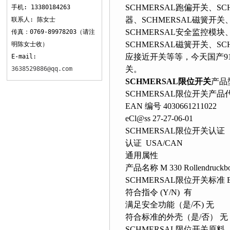
SCHMERSAL跑偏开关、
手机: 13380184263
器、SCHMERSAL磁簧开关
联系人: 陈女士
SCHMERSAL安全监控模块、S
传真：0769-89978203（请注
SCHMERSAL磁簧开关、S
明陈女士收）
应接近开关等等，今天国
E-mail:
关。
3638529886@qq.com
SCHMERSAL限位开关
产品型
SCHMERSAL限位开关产品代码 
EAN 编号 4030661211022
eCl@ss 27-27-06-01
SCHMERSAL限位开关认证
认证 USA/CAN
通用属性
产品名称 M 330 Rollendruckbo
SCHMERSAL限位开关标准 EN 
符合指令 (Y/N) 有
满足安全功能（是/不) 无
符合标准的外壳（是/否） 无
SCHMERSAL限位开关原料