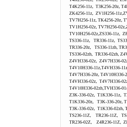
T4K256-11z, T3K256-20z, T4
ZK4256-11z, ZV1H256-11z,ZV
TV7H256-11z, TK4256-20z, T
TV1H256-02z, TV7H256-02z,
TV10H256-02z,ZS336-11z, Z
TS336-11z, TR336-11z, TS33
TR336-20z, TS336-11zh, TR3
TS336-02zh, TR336-02zh, Z4
Z4VH336-02z, Z4V7H336-02z
T4V10H336-11z,T4VH336-11z
T4V7H336-20z, T4V10H336-2
T4VH336-02z, T4V7H336-02z
T4V10H336-02zh,TVH336-01/0
Z3K-336-02z, T1K336-11z, T
T1K336-20z, T3K-336-20z, T
T3K-336-02z, T1K336-02z
TS236-11Z, TR236-11Z, TS
TR236-02Z, Z4R236-11Z, Z