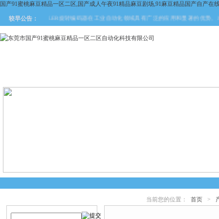
国产91蜜桃麻豆精品一区二区,国产成人午夜91精品麻豆剧场,91麻豆精品国产自产在
KUBLER旋转编码器在工业自动化领域具有广泛的应用和显著的优势。本文将对
较早公告：
网站首页
关于国产91蜜桃麻
产品中心
新闻中
豆精品一区二区
当前您的位置：
首页
>
产品搜索
产品中心