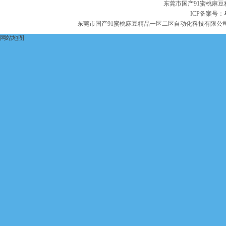
东莞市国产91蜜桃麻
ICP备案号：
东莞市国产91蜜桃麻豆精品一区二区自动化科技有限公
网站地图