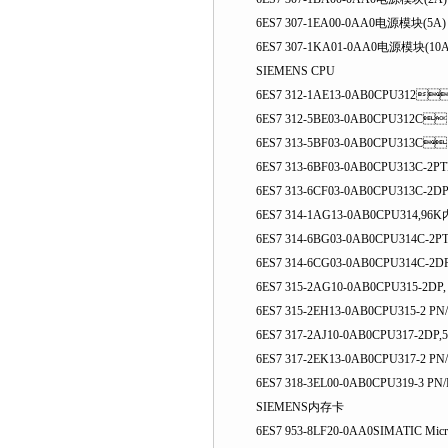
6ES7 307-1EA00-0AA0电源模块(5A)
6ES7 307-1KA01-0AA0电源模块(10A
SIEMENS CPU
6ES7 312-1AE13-0AB0CPU312
6ES7 312-5BE03-0AB0CPU312C
6ES7 313-5BF03-0AB0CPU313C，
6ES7 313-6BF03-0AB0CPU313C-2
6ES7 313-6CF03-0AB0CPU313C-
6ES7 314-1AG13-0AB0CPU314,96
6ES7 314-6BG03-0AB0CPU314C-2PT
6ES7 314-6CG03-0AB0CPU314C-2DP
6ES7 315-2AG10-0AB0CPU315-2DP
6ES7 315-2EH13-0AB0CPU315-2 PN
6ES7 317-2AJ10-0AB0CPU317-2DP
6ES7 317-2EK13-0AB0CPU317-2 P
6ES7 318-3EL00-0AB0CPU319-3 PN
SIEMENS内存卡
6ES7 953-8LF20-0AA0SIMATIC Mi