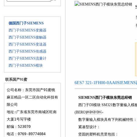
经销
产品目录
德国西门子SIEMENS
西门子SIEMENS变频器
西门子SIEMENS接触器
西门子SIEMENS变送器
西门子SIEMENS传感器
西门子SIEMENS流量计
西门子SIEMENS模块
联系国产91蜜
6ES7 321-1FH00-0AA0SIE
桃麻豆精品一
公司名称：东莞市国产91蜜桃
区二区
麻豆精品一区二区自动化科技有
SIEMENS西门子模块东莞总经销
限公司
西门子DI模块 SM321数字量输入模
地址:广东省东莞市南城区旺南
(BERO)。
大厦1号写字楼
数字量输入模块具有下列机械特性：
邮编：523070
紧凑型设计：
电话：0769-89774084
坚固的塑料机壳里包括：