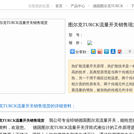
当前您的位置：
首页
>
产品中心
>
德国图尔克TURCK
>
心
图尔克TURCK流量开关销售现
型 号：
报 价：
0
分享到：
热扩散流量开关原理，热扩散技术是一
高的技术，其典型原理是当两个传感元
热，另一个用于感应过程温度。两个传
程介质的性质有关。两个传感元件之间
着流量的增加，被加热的传感元件冷却
TURCK流量开关销售现货
克TURCK流量开关销售现货的详细资料：
我公司专业经销德国图尔克流量开关，能给您
克TURCK流量开关销售现货
资料，欢迎您。 德国图尔克TURCK流量开关浮筒式液位计的工作原理