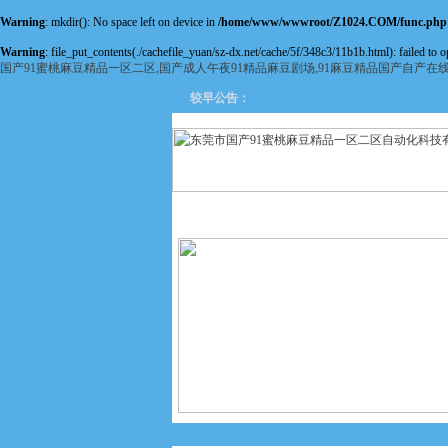
Warning
: mkdir(): No space left on device in
/home/www/wwwroot/Z1024.COM/func.php
Warning
: file_put_contents(./cachefile_yuan/sz-dx.net/cache/5f/348c3/11b1b.html): failed to o
国产91蜜桃麻豆精品一区二区,国产成人午夜91精品麻豆剧场,91麻豆精品国产自产在
较早公告：
网站首页
关于国产91蜜桃麻
豆精品一区二区