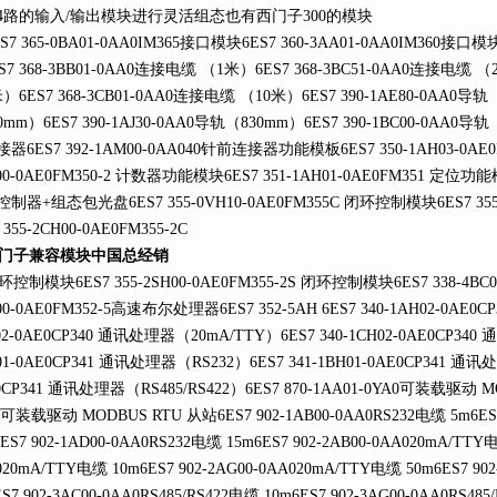
4路的输入/输出模块进行灵活组态也有西门子300的模块
7 365-0BA01-0AA0IM365接口模块6ES7 360-3AA01-0AA0IM360接口模块
S7 368-3BB01-0AA0连接电缆 （1米）6ES7 368-3BC51-0AA0连接电缆 （2
）6ES7 368-3CB01-0AA0连接电缆 （10米）6ES7 390-1AE80-0AA0导轨（
0mm）6ES7 390-1AJ30-0AA0导轨（830mm）6ES7 390-1BC00-0AA0导轨（
器6ES7 392-1AM00-0AA040针前连接器功能模板6ES7 350-1AH03-0AE0
00-0AE0FM350-2 计数器功能模块6ES7 351-1AH01-0AE0FM351 定位功能模
制器+组态包光盘6ES7 355-0VH10-0AE0FM355C 闭环控制模块6ES7 355
 355-2CH00-0AE0FM355-2C
门子兼容模块中国总经销
制模块6ES7 355-2SH00-0AE0FM355-2S 闭环控制模块6ES7 338-4BC0
00-0AE0FM352-5高速布尔处理器6ES7 352-5AH 6ES7 340-1AH02-0AE0
02-0AE0CP340 通讯处理器（20mA/TTY）6ES7 340-1CH02-0AE0CP340 
01-0AE0CP341 通讯处理器（RS232）6ES7 341-1BH01-0AE0CP341 通讯处
0CP341 通讯处理器（RS485/RS422）6ES7 870-1AA01-0YA0可装载驱动 MOD
0可装载驱动 MODBUS RTU 从站6ES7 902-1AB00-0AA0RS232电缆 5m6ES7
ES7 902-1AD00-0AA0RS232电缆 15m6ES7 902-2AB00-0AA020mA/TTY电
020mA/TTY电缆 10m6ES7 902-2AG00-0AA020mA/TTY电缆 50m6ES7 902
S7 902-3AC00-0AA0RS485/RS422电缆 10m6ES7 902-3AG00-0AA0RS485