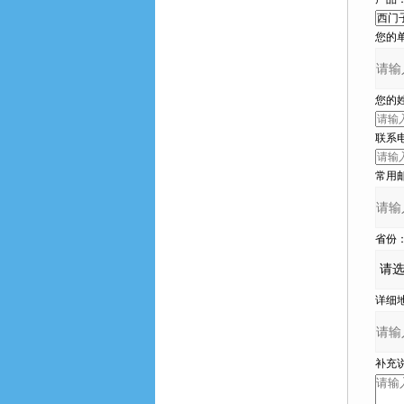
您的单位
您的姓名
联系电话
常用邮箱
省份
详细地
补充说明