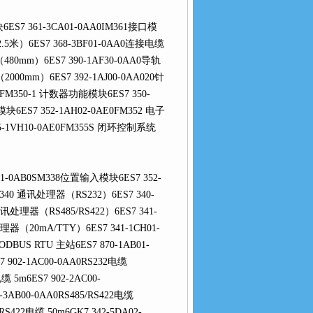
6ES7 361-3CA01-0AA0IM361接口模
.5米）6ES7 368-3BF01-0AA0连接电缆
480mm）6ES7 390-1AF30-0AA0导轨
2000mm）6ES7 392-1AJ00-0AA020针
FM350-1 计数器功能模块6ES7 350-
块6ES7 352-1AH02-0AE0FM352 电子
-1VH10-0AE0FM355S 闭环控制系统
1-0AB0SM338位置输入模块6ES7 352-
CP340 通讯处理器（RS232）6ES7 340-
通讯处理器（RS485/RS422）6ES7 341-
理器（20mA/TTY）6ES7 341-1CH01-
BUS RTU 主站6ES7 870-1AB01-
 902-1AC00-0AA0RS232电缆
缆 5m6ES7 902-2AC00-
-3AB00-0AA0RS485/RS422电缆
/RS422电缆 50m6GK7 342-5DA02-