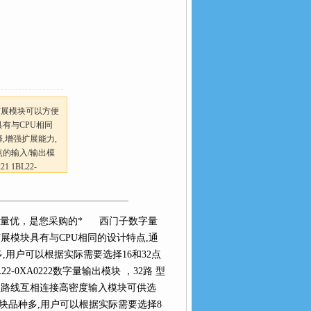
扩展模块可以方便
具有与CPU相同
,增强扩展能力,
点的输入/输出模
 1BL22-
质量优，是您采购的* 西门子数字量
扩展模块具有与CPU相同的设计特点,通
用户可以根据实际需要选择16和32点
2-0XA0222数字量输出模块 ，32路 型
,通过总路线互相连接高密度输入模块可供选
块品种多,用户可以根据实际需要选择8