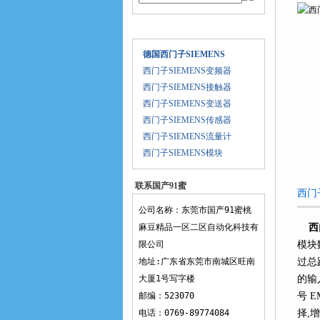
产品目录
德国西门子SIEMENS
西门子SIEMENS变频器
西门子SIEMENS接触器
西门子SIEMENS变送器
西门子SIEMENS传感器
西门子SIEMENS流量计
西门子SIEMENS模块
联系国产91蜜
西门
桃麻豆精品一
公司名称：东莞市国产91蜜桃
区二区
麻豆精品一区二区自动化科技有
西
限公司
模块
地址:广东省东莞市南城区旺南
过总
大厦1号写字楼
的输入
邮编：523070
号 
电话：0769-89774084
择,