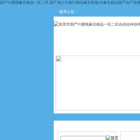
国产91蜜桃麻豆精品一区二区,国产成人午夜91精品麻豆剧场,91麻豆精品国产自产在
较早公告：
网站首页
关于国产91蜜桃麻
豆精品一区二区
产品搜索
产品中