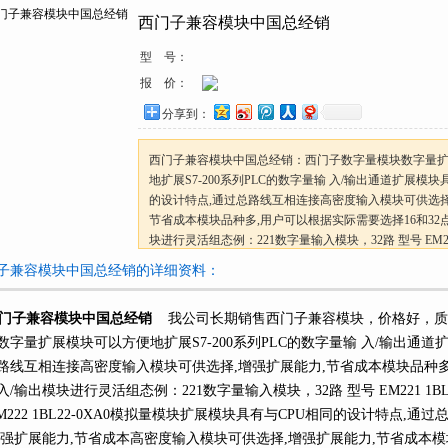
西门子兼容模块中国总经销
型 号：
报 价：
分享到：
西门子兼容模块中国总经销：西门子数字量模块数字量
地扩展S7-200系列PLC的数字量输 入/输出通道扩展模块
的设计特点,通过总路线互相连接高密度输入模块可供选择
节省成本模块品种多,用户可以根据实际需要选择16和32
块进行灵活组态例：221数字量输入模块，32路 型号 EM221
0XA0222数字量输出模块
子兼容模块中国总经销的详细资料：
门子兼容模块中国总经销
我公司长期销售西门子兼容模块，价格好，
数字量扩展模块可以方便地扩展S7-200系列PLC的数字量输 入/输出通道
路线互相连接高密度输入模块可供选择,增强扩展能力,节省成本模块品种多,
/输出模块进行灵活组态例：221数字量输入模块，32路 型号 EM221 1BL2
EM222 1BL22-0XA0模拟量模块扩展模块具有与CPU相同的设计特点
增强扩展能力,节省成本高密度输入模块可供选择,增强扩展能力,节省成本模