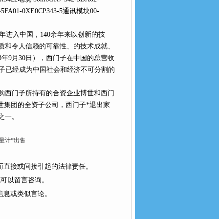
-5FA01-0XE0CP343-5通讯模块00-
年进入中国，140余年来以创新的技
令人信赖的可靠性、的技术成就、
3年9月30日），西门子在中国的总营收
业*。西门子已经成为中国社会和经济不可分割的
司将收购西门子所持有的合资企业博世和西门
集团的全资子公司，西门子*退出家
。
流量计*出售
为而直接或间接引起的法律责任。
也可以留言咨询。
息或类似言论。