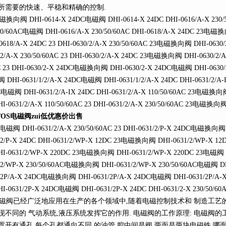
所需要的快速、平稳和精确的控制.
向阀 DHI-0614-X 24DC电磁阀 DHI-0614-X 24DC DHI-0616/A-X 230
50/60AC电磁阀 DHI-0616/A-X 230/50/60AC DHI-0618/A-X 24DC 23电
0618/A-X 24DC 23 DHI-0630/2/A-X 230/50/60AC 23电磁换向阀 DHI-0630
/2/A-X 230/50/60AC 23 DHI-0630/2/A-X 24DC 23电磁换向阀 DHI-0630/2/
 23 DHI-0630/2-X 24DC电磁换向阀 DHI-0630/2-X 24DC电磁阀 DHI-0630/2
DHI-0631/1/2/A-X 24DC电磁阀 DHI-0631/1/2/A-X 24DC DHI-0631/2/
电磁阀 DHI-0631/2/A-IX 24DC DHI-0631/2/A-X 110/50/60AC 23电磁换向阀
I-0631/2/A-X 110/50/60AC 23 DHI-0631/2/A-X 230/50/60AC 23电磁换向阀 
TOS电磁阀zui低优惠价出售
阀 DHI-0631/2/A-X 230/50/60AC 23 DHI-0631/2/P-X 24DC电磁换向阀 
/2/P-X 24DC DHI-0631/2/WP-X 12DC 23电磁换向阀 DHI-0631/2/WP-X 1
HI-0631/2/WP-X 220DC 23电磁换向阀 DHI-0631/2/WP-X 220DC 23电磁阀 DH
/2/WP-X 230/50/60AC电磁换向阀 DHI-0631/2/WP-X 230/50/60AC电磁阀 DHI
/2P/A-X 24DC电磁换向阀 DHI-0631/2P/A-X 24DC电磁阀 DHI-0631/2P/A-
I-0631/2P-X 24DC电磁阀 DHI-0631/2P-X 24DC DHI-0631/2-X 230/5
阀已经广泛地应用在生产的各个领域中,随着电磁控制技术和 制造工艺的
现不同的 气动系统,液压系统发挥它的作用. 电磁阀的工作原理: 电磁阀的
置开有通孔,每个孔都通向不同 的油管,腔中间是阀,两面是两块电磁铁,哪