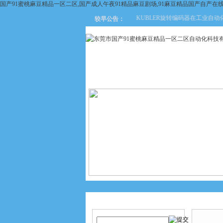
国产91蜜桃麻豆精品一区二区,国产成人午夜91精品麻豆剧场,91麻豆精品国产自产在
KUBLER旋转编码器在工业自动化领域
较早公告：
网站首页
关于国产91蜜桃麻
豆精品一区二区
产品搜索
产品中