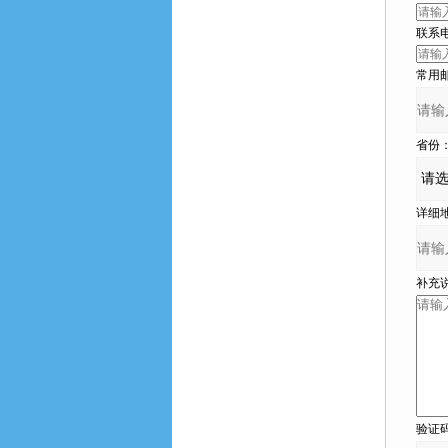
联系电话
常用邮箱
省份
详细地
补充说明
验证码